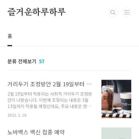
본문 바로가기
즐거운하루하루
홈
분류 전체보기
57
거리두기 조정방안 2월 19일부터 3월 13일까지
2월 19일부터 적용되는 사회적 거리두기 조정방
안이 나왔습니다. 이번에 조정되는 내용은 3월
13일까지 적용될 예정인데요, 주요 내용은 영업
시간 10시까지로 완화, 사적모임 6명까지 허용하
2022. 2. 18.
는 내용입니다. 자세한 사회적 거리두기 조정방
안 내용 살펴보겠습니다. 1. 코로나19 현황 현재
코로나19 확진자 수는 매일매일 최고치를 갈아
노바백스 백신 접종 예약
치우고 있습니다. 2월 17일에는 결국 10만명을