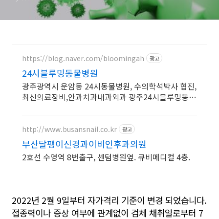
https://blog.naver.com/bloomingah
광고
24시블루밍동물병원
광주광역시 운암동 24시동물병원, 수의학석박사 협진,
최신의료장비,안과치과내과외과 광주24시블루밍동물
병원 - 24hr Blooming Animal Hospital
http://www.busansnail.co.kr
광고
부산달팽이신경과이비인후과의원
2호선 수영역 8번출구, 센텀병원옆. 큐비메디컬 4층.
2022년 2월 9일부터 자가격리 기준이 변경 되었습니다.
접종력이나 증상 여부에 관계없이 검체 채취일로부터 7