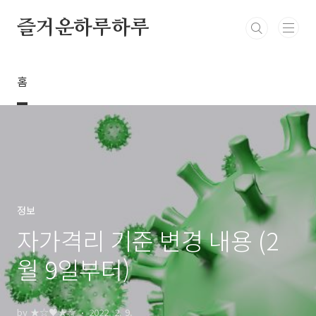
본문 바로가기
즐거운하루하루
홈
정보
자가격리 기준 변경 내용 (2
월 9일부터)
by ★☆♥★☆
2022. 2. 9.