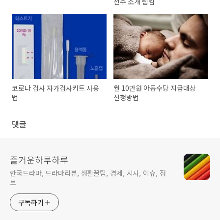
선수 소개 팀킴
코로나 검사 자가검사키트 사용
월 10만원 아동수당 지급대상
법
신청방법
댓글
즐거운하루하루
한국드라마, 드라마리뷰, 생활꿀팁, 경제, 시사, 이슈, 정
보
구독하기