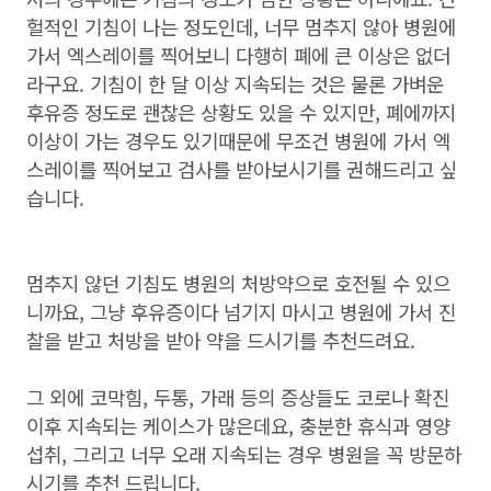
헐적인 기침이 나는 정도인데, 너무 멈추지 않아 병원에
가서 엑스레이를 찍어보니 다행히 폐에 큰 이상은 없더
라구요. 기침이 한 달 이상 지속되는 것은 물론 가벼운
후유증 정도로 괜찮은 상황도 있을 수 있지만, 폐에까지
이상이 가는 경우도 있기때문에 무조건 병원에 가서 엑
스레이를 찍어보고 검사를 받아보시기를 권해드리고 싶
습니다.
멈추지 않던 기침도 병원의 처방약으로 호전될 수 있으
니까요, 그냥 후유증이다 넘기지 마시고 병원에 가서 진
찰을 받고 처방을 받아 약을 드시기를 추천드려요.
그 외에 코막힘, 두통, 가래 등의 증상들도 코로나 확진
이후 지속되는 케이스가 많은데요, 충분한 휴식과 영양
섭취, 그리고 너무 오래 지속되는 경우 병원을 꼭 방문하
시기를 추천 드립니다.