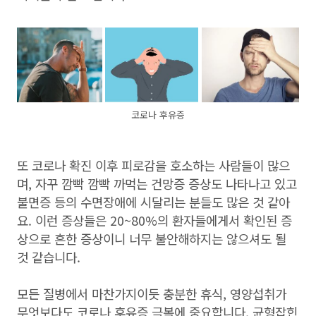
코로나 후유증
또 코로나 확진 이후 피로감을 호소하는 사람들이 많으
며, 자꾸 깜빡 깜빡 까먹는 건망증 증상도 나타나고 있고
불면증 등의 수면장애에 시달리는 분들도 많은 것 같아
요. 이런 증상들은 20~80%의 환자들에게서 확인된 증
상으로 흔한 증상이니 너무 불안해하지는 않으셔도 될
것 같습니다.
모든 질병에서 마찬가지이듯 충분한 휴식, 영양섭취가
무엇보다도 코로나 후유증 극복에 중요합니다. 균형잡힌