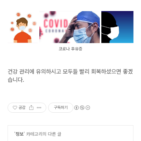
코로나 후유증
건강 관리에 유의하시고 모두들 빨리 회복하셨으면 좋겠
습니다.
공감
구독하기
'
정보
' 카테고리의 다른 글