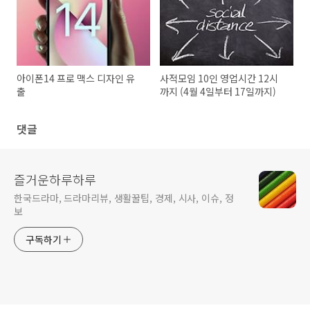
아이폰14 프로 맥스 디자인 유
사적모임 10인 영업시간 12시
출
까지 (4월 4일부터 17일까지)
댓글
즐거운하루하루
한국드라마, 드라마리뷰, 생활꿀팁, 경제, 시사, 이슈, 정
보
구독하기