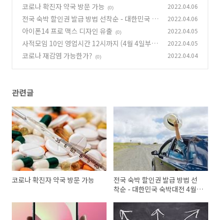
코로나 확진자 약국 방문 가능
2022.04.06
(0)
전국 숙박 할인권 발급 방법 선착순 - 대한민국 숙
2022.04.06
박대전 4월 7일부터
아이폰14 프로 맥스 디자인 유출
2022.04.05
(0)
(0)
사적모임 10인 영업시간 12시까지 (4월 4일부터
2022.04.05
17일까지)
코로나 재감염 가능한가?
2022.04.04
(0)
(0)
관련글
코로나 확진자 약국 방문 가능
전국 숙박 할인권 발급 방법 선
착순 - 대한민국 숙박대전 4월 7
일부터